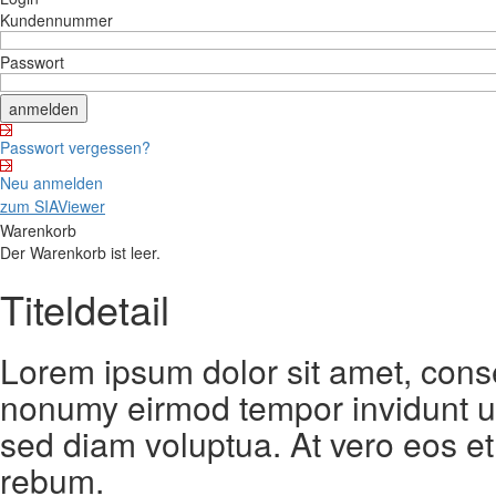
Kundennummer
Passwort
Passwort vergessen?
Neu anmelden
zum SIAViewer
Warenkorb
Der Warenkorb ist leer.
Titeldetail
Lorem ipsum dolor sit amet, conse
nonumy eirmod tempor invidunt ut
sed diam voluptua. At vero eos et
rebum.