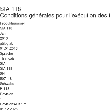
SIA 118
Conditions générales pour l'exécution des 
Produktnummer
SIA 118
Jahr
2013
gültig ab
01.01.2013
Sprache
- français
SIA
SIA 118
SN
507118
Schwabe
F-118
Revision
1
Revisions-Datum
01.12.2025