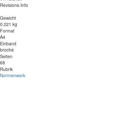
Revisions-Info
Gewicht
0.221 kg
Format
A4
Einband
broché
Seiten
68
Rubrik
Normenwerk