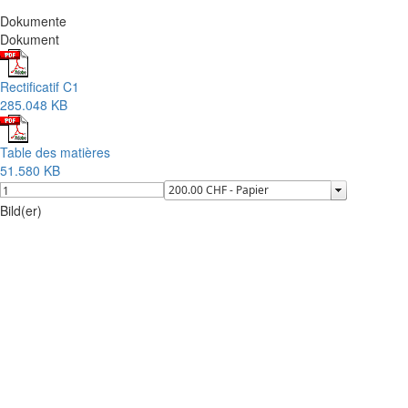
Dokumente
Dokument
Rectificatif C1
285.048 KB
Table des matières
51.580 KB
Bild(er)