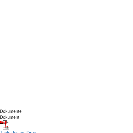
Dokumente
Dokument
Table des matières