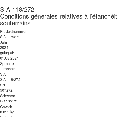
SIA 118/272
Conditions générales relatives à l’étanchéi
souterrains
Produktnummer
SIA 118/272
Jahr
2024
gültig ab
01.08.2024
Sprache
- français
SIA
SIA 118/272
SN
507272
Schwabe
F-118/272
Gewicht
0.059 kg