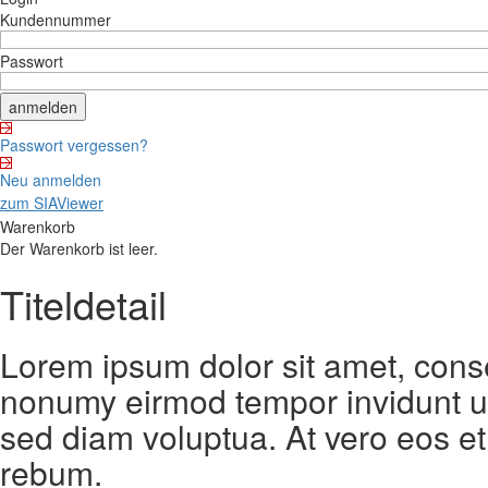
Kundennummer
Passwort
Passwort vergessen?
Neu anmelden
zum SIAViewer
Warenkorb
Der Warenkorb ist leer.
Titeldetail
Lorem ipsum dolor sit amet, conse
nonumy eirmod tempor invidunt ut
sed diam voluptua. At vero eos et
rebum.