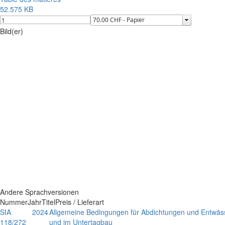
52.575 KB
Bild(er)
Andere Sprachversionen
Nummer
Jahr
Titel
Preis / Lieferart
SIA
2024
Allgemeine Bedingungen für Abdichtungen und Entwäs
118/272
und im Untertagbau