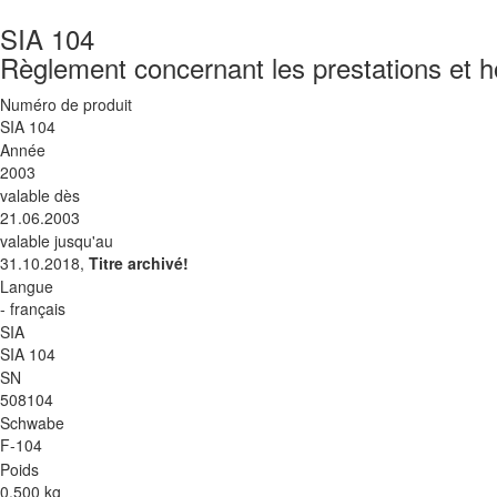
SIA 104
Règlement concernant les prestations et ho
Numéro de produit
SIA 104
Année
2003
valable dès
21.06.2003
valable jusqu'au
31.10.2018,
Titre archivé!
Langue
- français
SIA
SIA 104
SN
508104
Schwabe
F-104
Poids
0.500 kg