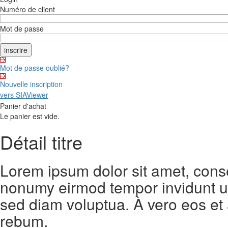
Numéro de client
Mot de passe
Mot de passe oublié?
Nouvelle inscription
vers SIAViewer
Panier d'achat
Le panier est vide.
Détail titre
Lorem ipsum dolor sit amet, conse
nonumy eirmod tempor invidunt ut
sed diam voluptua. À vero eos et
rebum.