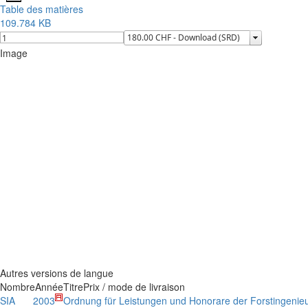
Table des matières
109.784 KB
Image
Autres versions de langue
Nombre
Année
Titre
Prix / mode de livraison
SIA
2003
Ordnung für Leistungen und Honorare der Forstingenie