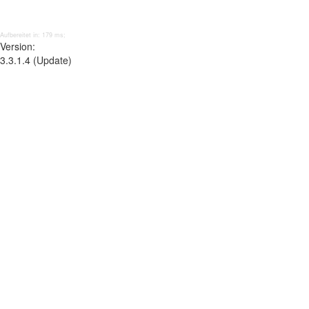
Aufbereitet in: 179 ms;
Version:
3.3.1.4 (Update)