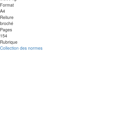
Format
A4
Reliure
broché
Pages
154
Rubrique
Collection des normes