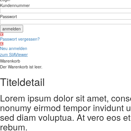
Kundennummer
Passwort
Passwort vergessen?
Neu anmelden
zum SIAViewer
Warenkorb
Der Warenkorb ist leer.
Titeldetail
Lorem ipsum dolor sit amet, conse
nonumy eirmod tempor invidunt ut
sed diam voluptua. At vero eos et
rebum.