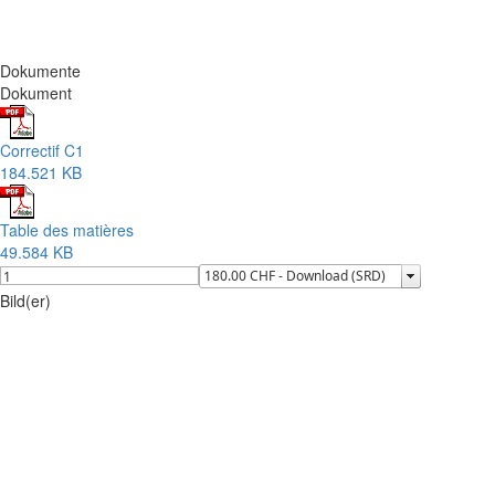
Dokumente
Dokument
Correctif C1
184.521 KB
Table des matières
49.584 KB
Bild(er)