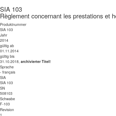
SIA 103
Règlement concernant les prestations et ho
Produktnummer
SIA 103
Jahr
2014
gültig ab
01.11.2014
gültig bis
31.10.2018,
archivierter Titel!
Sprache
- français
SIA
SIA 103
SN
508103
Schwabe
F-103
Revision
1