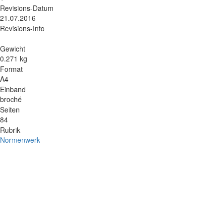
Revisions-Datum
21.07.2016
Revisions-Info
Gewicht
0.271 kg
Format
A4
Einband
broché
Seiten
84
Rubrik
Normenwerk