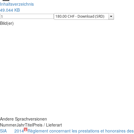
Inhaltsverzeichnis
49.044 KB
Bild(er)
Andere Sprachversionen
Nummer
Jahr
Titel
Preis / Lieferart
SIA
2014
Règlement concernant les prestations et honoraires des