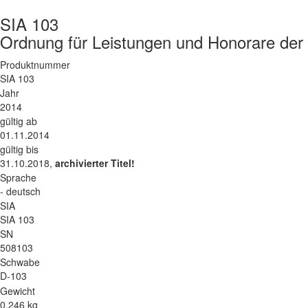
SIA 103
Ordnung für Leistungen und Honorare der
Produktnummer
SIA 103
Jahr
2014
gültig ab
01.11.2014
gültig bis
31.10.2018,
archivierter Titel!
Sprache
- deutsch
SIA
SIA 103
SN
508103
Schwabe
D-103
Gewicht
0.246 kg