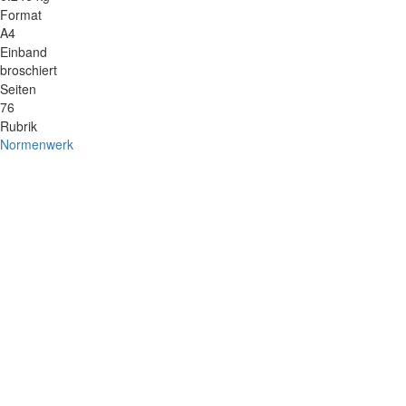
Format
A4
Einband
broschiert
Seiten
76
Rubrik
Normenwerk