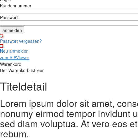
Kundennummer
Passwort
Passwort vergessen?
Neu anmelden
zum SIAViewer
Warenkorb
Der Warenkorb ist leer.
Titeldetail
Lorem ipsum dolor sit amet, conse
nonumy eirmod tempor invidunt ut
sed diam voluptua. At vero eos et
rebum.