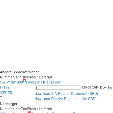
Andere Sprachversionen
Nummer
Jahr
Titel
Preis / Lieferart
SIA V192
1996
Pieux
Details anzeigen
F-192
533192
download SIA-Reader-Dokument (SRD)
?
download Reader-Dokument (V2.SRD)
Nachfolger
Nummer
Jahr
Titel
Preis / Lieferart