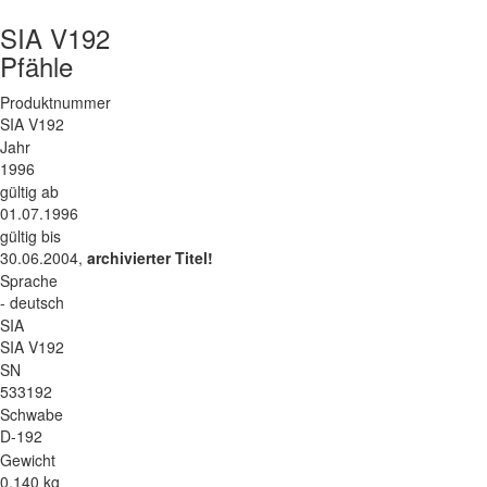
SIA V192
Pfähle
Produktnummer
SIA V192
Jahr
1996
gültig ab
01.07.1996
gültig bis
30.06.2004,
archivierter Titel!
Sprache
- deutsch
SIA
SIA V192
SN
533192
Schwabe
D-192
Gewicht
0.140 kg