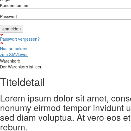
Kundennummer
Passwort
Passwort vergessen?
Neu anmelden
zum SIAViewer
Warenkorb
Der Warenkorb ist leer.
Titeldetail
Lorem ipsum dolor sit amet, conse
nonumy eirmod tempor invidunt ut
sed diam voluptua. At vero eos et
rebum.