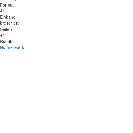
Format
A4
Einband
broschiert
Seiten
44
Rubrik
Normenwerk