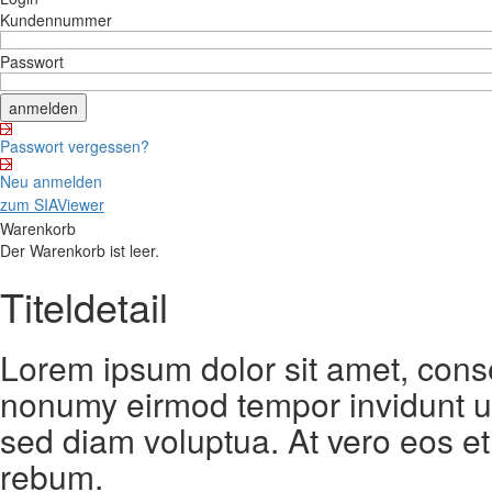
Kundennummer
Passwort
Passwort vergessen?
Neu anmelden
zum SIAViewer
Warenkorb
Der Warenkorb ist leer.
Titeldetail
Lorem ipsum dolor sit amet, conse
nonumy eirmod tempor invidunt ut
sed diam voluptua. At vero eos et
rebum.