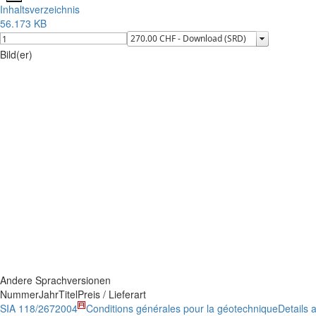
Inhaltsverzeichnis
56.173 KB
Bild(er)
Andere Sprachversionen
Nummer
Jahr
Titel
Preis / Lieferart
SIA 118/267
2004
Conditions générales pour la géotechnique
Details 