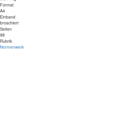
Format
A4
Einband
broschiert
Seiten
98
Rubrik
Normenwerk