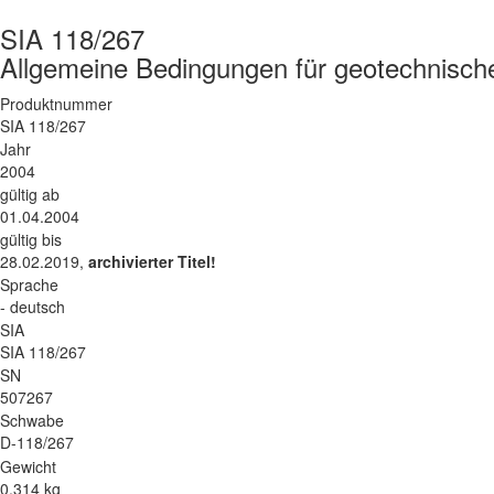
SIA 118/267
Allgemeine Bedingungen für geotechnisch
Produktnummer
SIA 118/267
Jahr
2004
gültig ab
01.04.2004
gültig bis
28.02.2019,
archivierter Titel!
Sprache
- deutsch
SIA
SIA 118/267
SN
507267
Schwabe
D-118/267
Gewicht
0.314 kg