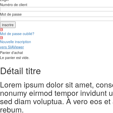
Numéro de client
Mot de passe
Mot de passe oublié?
Nouvelle inscription
vers SIAViewer
Panier d'achat
Le panier est vide.
Détail titre
Lorem ipsum dolor sit amet, conse
nonumy eirmod tempor invidunt ut
sed diam voluptua. À vero eos et
rebum.