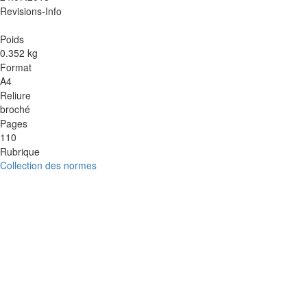
Revisions-Info
Poids
0.352 kg
Format
A4
Reliure
broché
Pages
110
Rubrique
Collection des normes