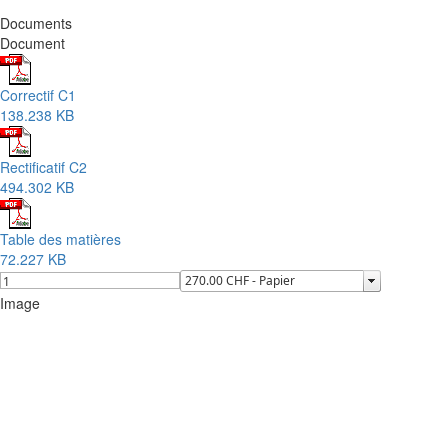
Documents
Document
Correctif C1
138.238 KB
Rectificatif C2
494.302 KB
Table des matières
72.227 KB
Image