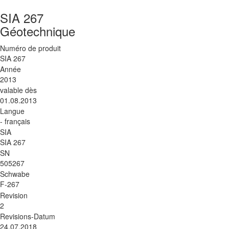
SIA 267
Géotechnique
Numéro de produit
SIA 267
Année
2013
valable dès
01.08.2013
Langue
- français
SIA
SIA 267
SN
505267
Schwabe
F-267
Revision
2
Revisions-Datum
24.07.2018