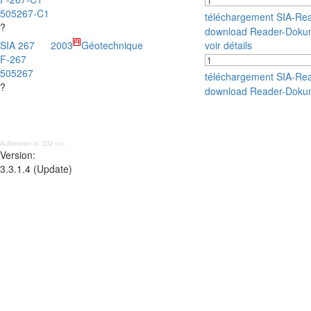
505267-C1
téléchargement SIA-Re
?
download Reader-Doku
SIA 267
2003
Géotechnique
voir détails
F-267
505267
téléchargement SIA-Re
?
download Reader-Doku
Aufbereitet in: 232 ms;
Version:
3.3.1.4 (Update)