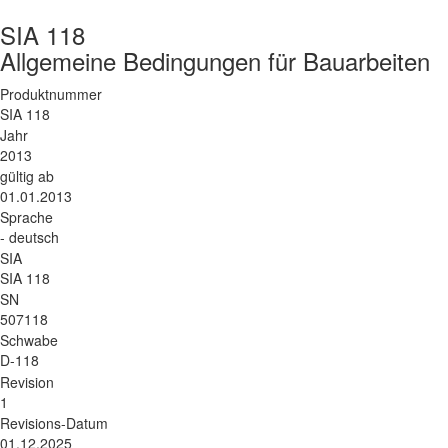
SIA 118
Allgemeine Bedingungen für Bauarbeiten
Produktnummer
SIA 118
Jahr
2013
gültig ab
01.01.2013
Sprache
- deutsch
SIA
SIA 118
SN
507118
Schwabe
D-118
Revision
1
Revisions-Datum
01.12.2025