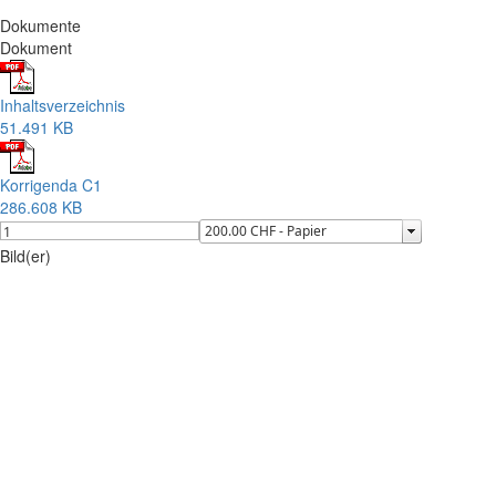
Dokumente
Dokument
Inhaltsverzeichnis
51.491 KB
Korrigenda C1
286.608 KB
Bild(er)