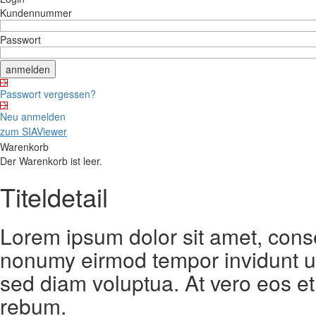
Kundennummer
Passwort
Passwort vergessen?
Neu anmelden
zum SIAViewer
Warenkorb
Der Warenkorb ist leer.
Titeldetail
Lorem ipsum dolor sit amet, conse
nonumy eirmod tempor invidunt ut
sed diam voluptua. At vero eos et
rebum.