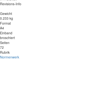
Revisions-Info
Gewicht
0.233 kg
Format
A4
Einband
broschiert
Seiten
72
Rubrik
Normenwerk