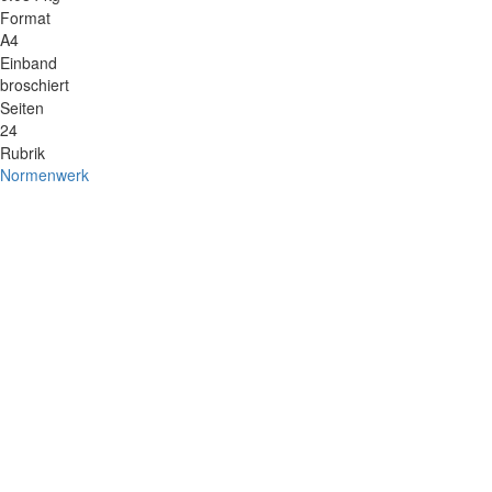
Format
A4
Einband
broschiert
Seiten
24
Rubrik
Normenwerk