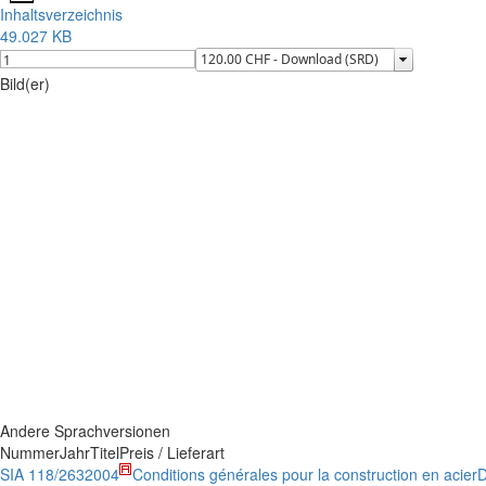
Inhaltsverzeichnis
49.027 KB
Bild(er)
Andere Sprachversionen
Nummer
Jahr
Titel
Preis / Lieferart
SIA 118/263
2004
Conditions générales pour la construction en acier
D