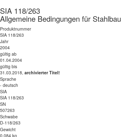
SIA 118/263
Allgemeine Bedingungen für Stahlbau
Produktnummer
SIA 118/263
Jahr
2004
gültig ab
01.04.2004
gültig bis
31.03.2018,
archivierter Titel!
Sprache
- deutsch
SIA
SIA 118/263
SN
507263
Schwabe
D-118/263
Gewicht
0.084 kg