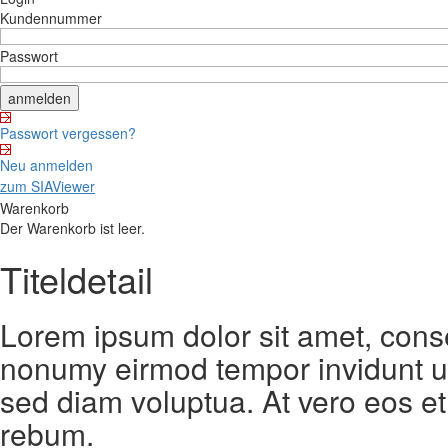
Kundennummer
Passwort
Passwort vergessen?
Neu anmelden
zum SIAViewer
Warenkorb
Der Warenkorb ist leer.
Titeldetail
Lorem ipsum dolor sit amet, conse
nonumy eirmod tempor invidunt ut
sed diam voluptua. At vero eos et
rebum.