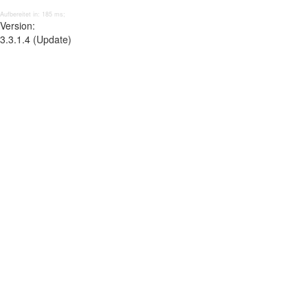
Aufbereitet in: 185 ms;
Version:
3.3.1.4 (Update)