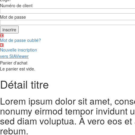
Numéro de client
Mot de passe
Mot de passe oublié?
Nouvelle inscription
vers SIAViewer
Panier d'achat
Le panier est vide.
Détail titre
Lorem ipsum dolor sit amet, conse
nonumy eirmod tempor invidunt ut
sed diam voluptua. À vero eos et
rebum.