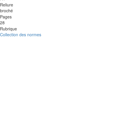
Reliure
broché
Pages
28
Rubrique
Collection des normes