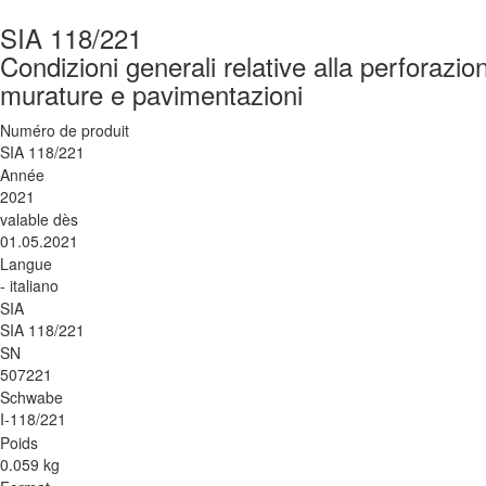
SIA 118/221
Condizioni generali relative alla perforazion
murature e pavimentazioni
Numéro de produit
SIA 118/221
Année
2021
valable dès
01.05.2021
Langue
- italiano
SIA
SIA 118/221
SN
507221
Schwabe
I-118/221
Poids
0.059 kg