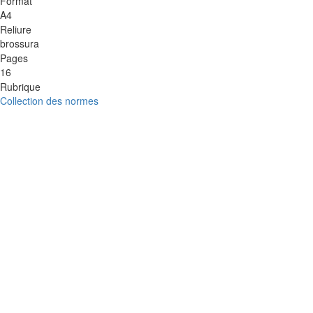
Format
A4
Reliure
brossura
Pages
16
Rubrique
Collection des normes