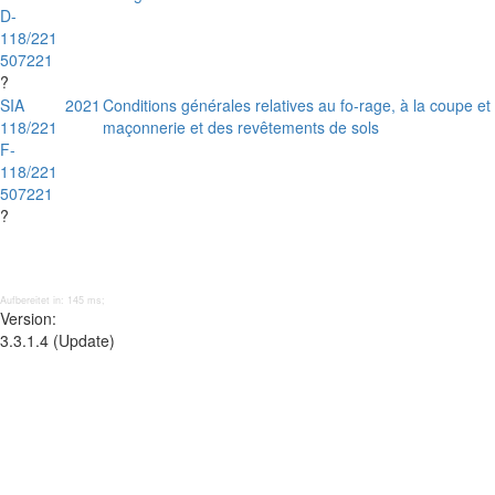
D-
118/221
507221
?
SIA
2021
Conditions générales relatives au fo-rage, à la coupe e
118/221
maçonnerie et des revêtements de sols
F-
118/221
507221
?
Aufbereitet in: 145 ms;
Version:
3.3.1.4 (Update)