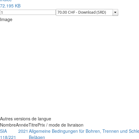
72.195 KB
Image
Autres versions de langue
Nombre
Année
Titre
Prix / mode de livraison
SIA
2021
Allgemeine Bedingungen für Bohren, Trennen und Schl
118/221
Belägen