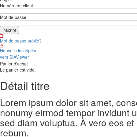
Numéro de client
Mot de passe
Mot de passe oublié?
Nouvelle inscription
vers SIAViewer
Panier d'achat
Le panier est vide.
Détail titre
Lorem ipsum dolor sit amet, conse
nonumy eirmod tempor invidunt ut
sed diam voluptua. À vero eos et
rebum.