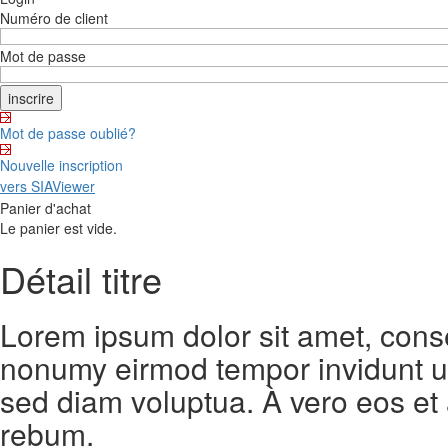
Numéro de client
Mot de passe
Mot de passe oublié?
Nouvelle inscription
vers SIAViewer
Panier d'achat
Le panier est vide.
Détail titre
Lorem ipsum dolor sit amet, conse
nonumy eirmod tempor invidunt ut
sed diam voluptua. À vero eos et
rebum.