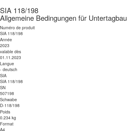
SIA 118/198
Allgemeine Bedingungen für Untertagbau
Numéro de produit
SIA 118/198
Année
2023
valable dès
01.11.2023
Langue
- deutsch
SIA
SIA 118/198
SN
507198
Schwabe
D-118/198
Poids
0.234 kg
Format
A4