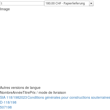
Image
Autres versions de langue
Nombre
Année
Titre
Prix / mode de livraison
SIA 118/198
2023
Conditions générales pour constructions souterraine
D-118/198
507198