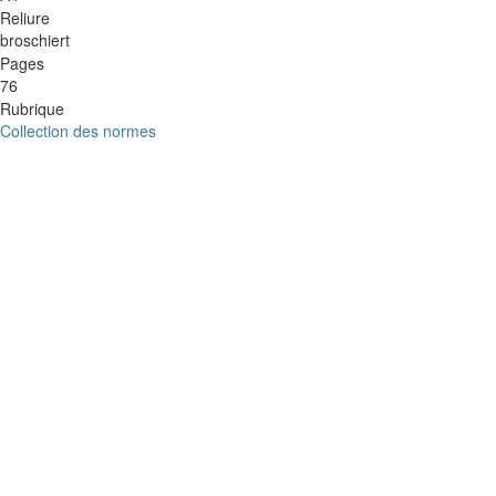
Reliure
broschiert
Pages
76
Rubrique
Collection des normes