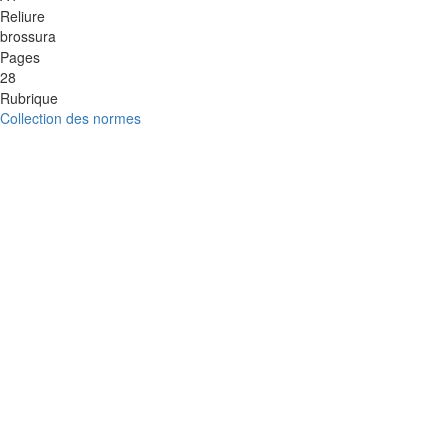
Reliure
brossura
Pages
28
Rubrique
Collection des normes