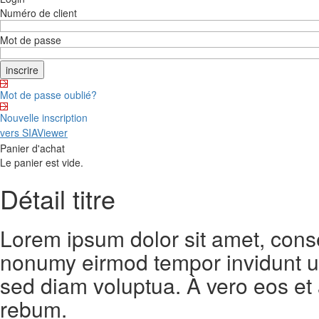
Numéro de client
Mot de passe
Mot de passe oublié?
Nouvelle inscription
vers SIAViewer
Panier d'achat
Le panier est vide.
Détail titre
Lorem ipsum dolor sit amet, conse
nonumy eirmod tempor invidunt ut
sed diam voluptua. À vero eos et
rebum.