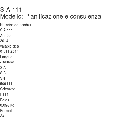
SIA 111
Modello: Pianificazione e consulenza
Numéro de produit
SIA 111
Année
2014
valable dès
01.11.2014
Langue
- italiano
SIA
SIA 111
SN
509111
Schwabe
I-111
Poids
0.096 kg
Format
A4