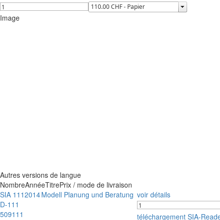
Image
Autres versions de langue
Nombre
Année
Titre
Prix / mode de livraison
SIA 111
2014
Modell Planung und Beratung
voir détails
D-111
509111
téléchargement SIA-Read