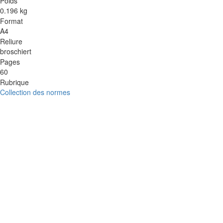
Poids
0.196 kg
Format
A4
Reliure
broschiert
Pages
60
Rubrique
Collection des normes