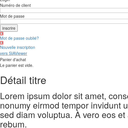
Numéro de client
Mot de passe
Mot de passe oublié?
Nouvelle inscription
vers SIAViewer
Panier d'achat
Le panier est vide.
Détail titre
Lorem ipsum dolor sit amet, conse
nonumy eirmod tempor invidunt ut
sed diam voluptua. À vero eos et
rebum.