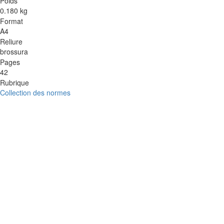
Poids
0.180 kg
Format
A4
Reliure
brossura
Pages
42
Rubrique
Collection des normes