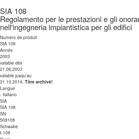
SIA 108
Regolamento per le prestazioni e gli onorar
nell'ingegneria impiantistica per gli edifici
Numéro de produit
SIA 108
Année
2003
valable dès
21.06.2003
valable jusqu'au
31.10.2014,
Titre archivé!
Langue
- italiano
SIA
SIA 108
SN
508108
Schwabe
I-108