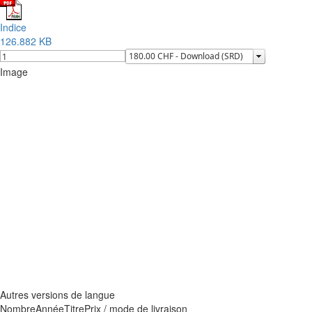
Indice
126.882 KB
Image
Autres versions de langue
Nombre
Année
Titre
Prix / mode de livraison