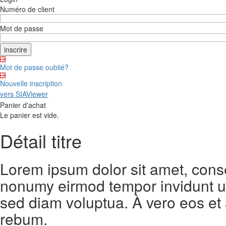
Numéro de client
Mot de passe
Mot de passe oublié?
Nouvelle inscription
vers SIAViewer
Panier d'achat
Le panier est vide.
Détail titre
Lorem ipsum dolor sit amet, conse
nonumy eirmod tempor invidunt ut
sed diam voluptua. À vero eos et
rebum.