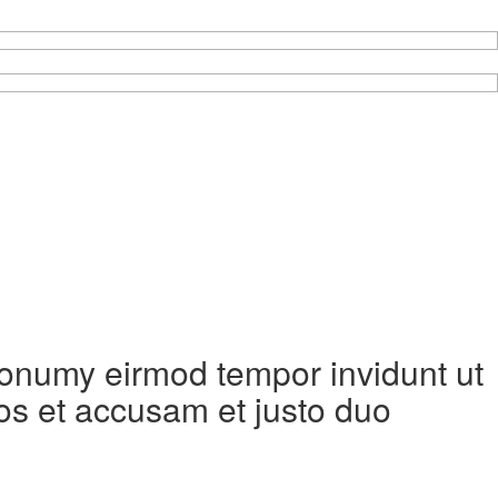
 nonumy eirmod tempor invidunt ut
os et accusam et justo duo