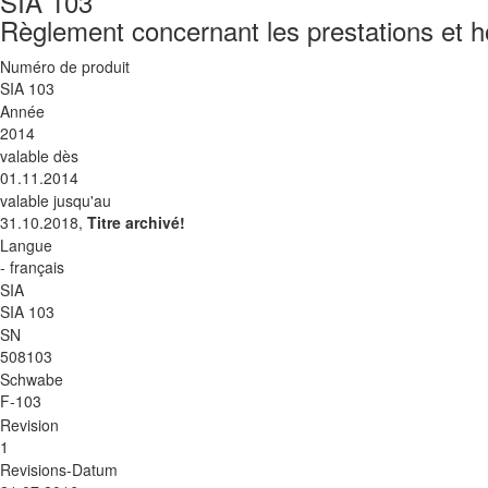
SIA 103
Règlement concernant les prestations et ho
Numéro de produit
SIA 103
Année
2014
valable dès
01.11.2014
valable jusqu'au
31.10.2018,
Titre archivé!
Langue
- français
SIA
SIA 103
SN
508103
Schwabe
F-103
Revision
1
Revisions-Datum