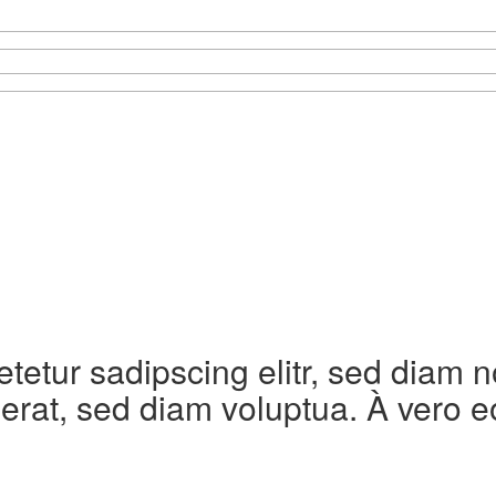
etetur sadipscing elitr, sed diam
erat, sed diam voluptua. À vero e