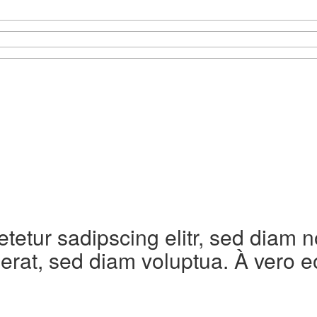
etetur sadipscing elitr, sed diam
erat, sed diam voluptua. À vero e