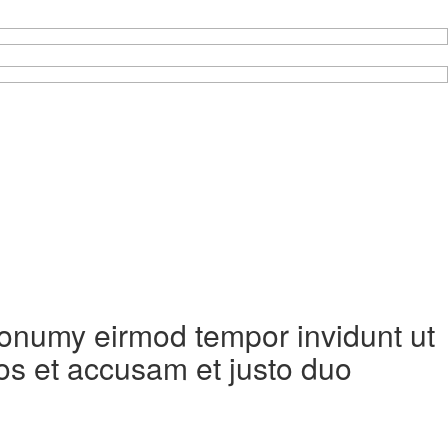
 nonumy eirmod tempor invidunt ut
os et accusam et justo duo