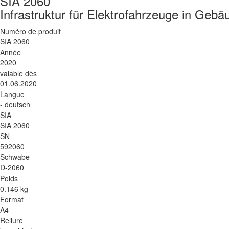
SIA 2060
Infrastruktur für Elektrofahrzeuge in Geb
Numéro de produit
SIA 2060
Année
2020
valable dès
01.06.2020
Langue
- deutsch
SIA
SIA 2060
SN
592060
Schwabe
D-2060
Poids
0.146 kg
Format
A4
Reliure