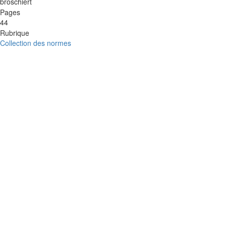
broschiert
Pages
44
Rubrique
Collection des normes