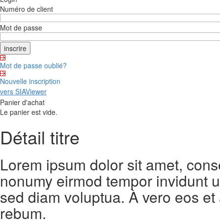
Numéro de client
Mot de passe
Mot de passe oublié?
Nouvelle inscription
vers SIAViewer
Panier d'achat
Le panier est vide.
Détail titre
Lorem ipsum dolor sit amet, conse
nonumy eirmod tempor invidunt ut
sed diam voluptua. À vero eos et
rebum.