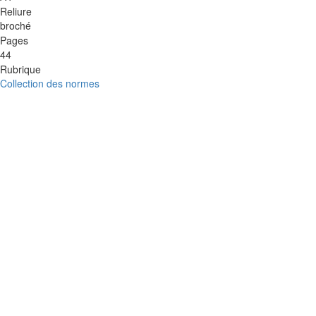
Reliure
broché
Pages
44
Rubrique
Collection des normes