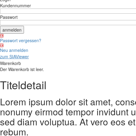
Kundennummer
Passwort
Passwort vergessen?
Neu anmelden
zum SIAViewer
Warenkorb
Der Warenkorb ist leer.
Titeldetail
Lorem ipsum dolor sit amet, conse
nonumy eirmod tempor invidunt ut
sed diam voluptua. At vero eos et
rebum.