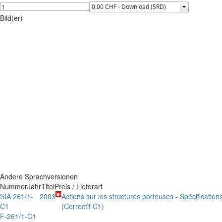
Bild(er)
Andere Sprachversionen
Nummer
Jahr
Titel
Preis / Lieferart
SIA 261/1-
2003
Actions sur les structures porteuses - Spécificati
C1
(Correctif C1)
F-261/1-C1