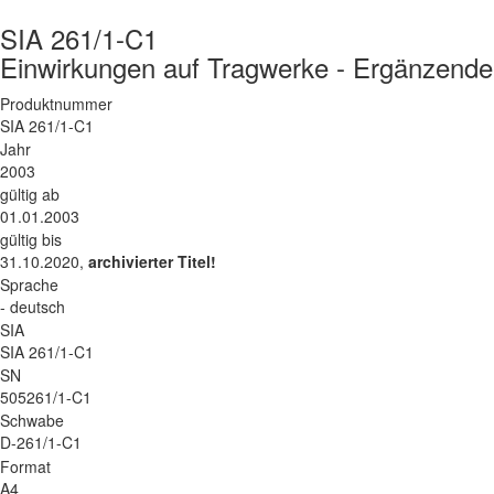
SIA 261/1-C1
Einwirkungen auf Tragwerke - Ergänzende
Produktnummer
SIA 261/1-C1
Jahr
2003
gültig ab
01.01.2003
gültig bis
31.10.2020,
archivierter Titel!
Sprache
- deutsch
SIA
SIA 261/1-C1
SN
505261/1-C1
Schwabe
D-261/1-C1
Format
A4