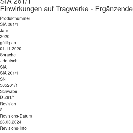
SIA 261/1
Einwirkungen auf Tragwerke - Ergänzende
Produktnummer
SIA 261/1
Jahr
2020
gültig ab
01.11.2020
Sprache
- deutsch
SIA
SIA 261/1
SN
505261/1
Schwabe
D-261/1
Revision
2
Revisions-Datum
26.03.2024
Revisions-Info