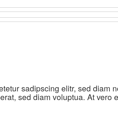
etetur sadipscing elitr, sed diam
erat, sed diam voluptua. At vero 