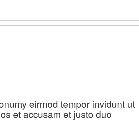
 nonumy eirmod tempor invidunt ut
eos et accusam et justo duo