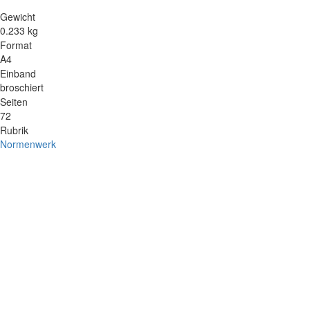
Gewicht
0.233 kg
Format
A4
Einband
broschiert
Seiten
72
Rubrik
Normenwerk