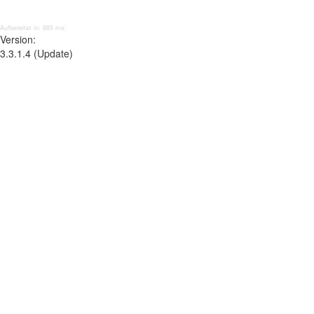
Aufbereitet in: 885 ms;
Version:
3.3.1.4 (Update)