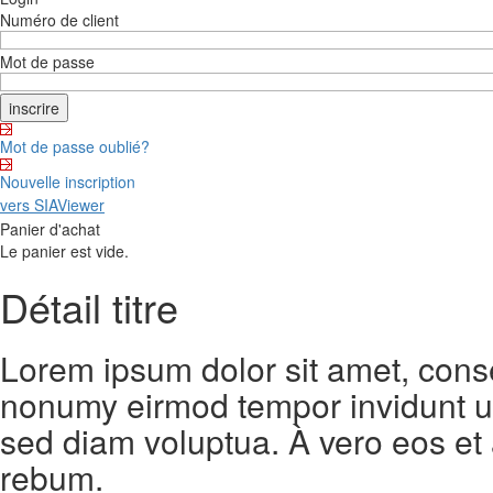
Numéro de client
Mot de passe
Mot de passe oublié?
Nouvelle inscription
vers SIAViewer
Panier d'achat
Le panier est vide.
Détail titre
Lorem ipsum dolor sit amet, conse
nonumy eirmod tempor invidunt ut
sed diam voluptua. À vero eos et
rebum.