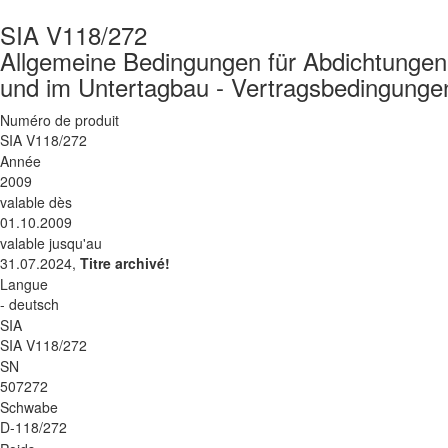
SIA V118/272
Allgemeine Bedingungen für Abdichtungen
und im Untertagbau - Vertragsbedingunge
Numéro de produit
SIA V118/272
Année
2009
valable dès
01.10.2009
valable jusqu'au
31.07.2024,
Titre archivé!
Langue
- deutsch
SIA
SIA V118/272
SN
507272
Schwabe
D-118/272