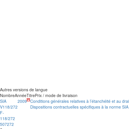
Autres versions de langue
Nombre
Année
Titre
Prix / mode de livraison
SIA
2009
Conditions générales relatives à l’étanchéité et au dr
V118/272
Dispositions contractuelles spécifiques à la norme SI
F-
118/272
507272