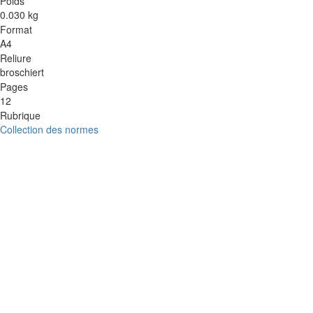
Poids
0.030 kg
Format
A4
Reliure
broschiert
Pages
12
Rubrique
Collection des normes