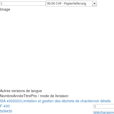
Image
Autres versions de langue
Nombre
Année
Titre
Prix / mode de livraison
SIA 430
2023
Limitation et gestion des déchets de chantier
voir détails
F-430
509430
téléchargem