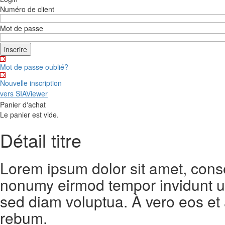
Numéro de client
Mot de passe
Mot de passe oublié?
Nouvelle inscription
vers SIAViewer
Panier d'achat
Le panier est vide.
Détail titre
Lorem ipsum dolor sit amet, conse
nonumy eirmod tempor invidunt ut
sed diam voluptua. À vero eos et
rebum.