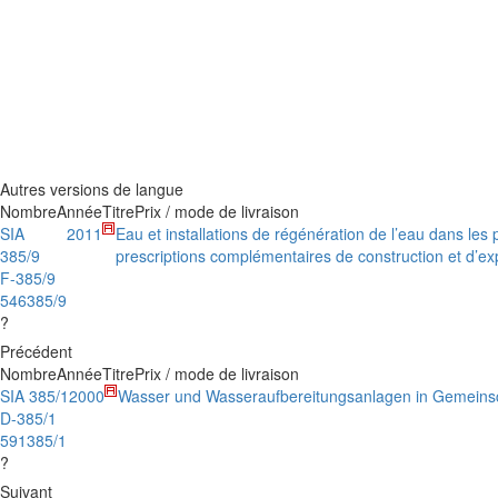
Autres versions de langue
Nombre
Année
Titre
Prix / mode de livraison
SIA
2011
Eau et installations de régénération de l’eau dans les 
385/9
prescriptions complémentaires de construction et d’exp
F-385/9
546385/9
?
Précédent
Nombre
Année
Titre
Prix / mode de livraison
SIA 385/1
2000
Wasser und Wasseraufbereitungsanlagen in Gemeins
D-385/1
591385/1
?
Suivant