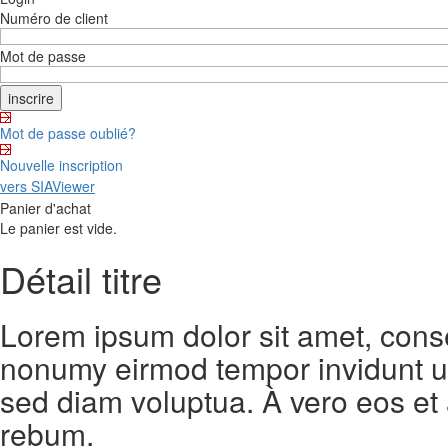
Numéro de client
Mot de passe
Mot de passe oublié?
Nouvelle inscription
vers SIAViewer
Panier d'achat
Le panier est vide.
Détail titre
Lorem ipsum dolor sit amet, conse
nonumy eirmod tempor invidunt ut
sed diam voluptua. À vero eos et
rebum.