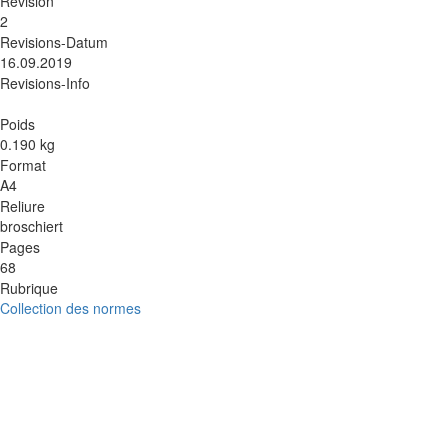
Revision
2
Revisions-Datum
16.09.2019
Revisions-Info
Poids
0.190 kg
Format
A4
Reliure
broschiert
Pages
68
Rubrique
Collection des normes