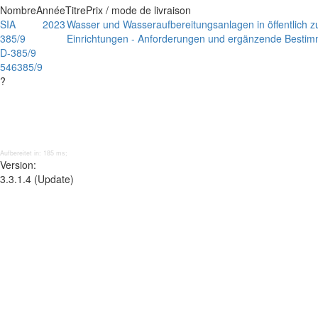
Nombre
Année
Titre
Prix / mode de livraison
SIA
2023
Wasser und Wasseraufbereitungsanlagen in öffentlich
385/9
Einrichtungen - Anforderungen und ergänzende Bestim
D-385/9
546385/9
?
Aufbereitet in: 185 ms;
Version:
3.3.1.4 (Update)