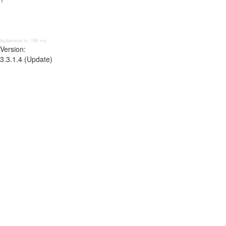
Aufbereitet in: 196 ms;
Version:
3.3.1.4 (Update)