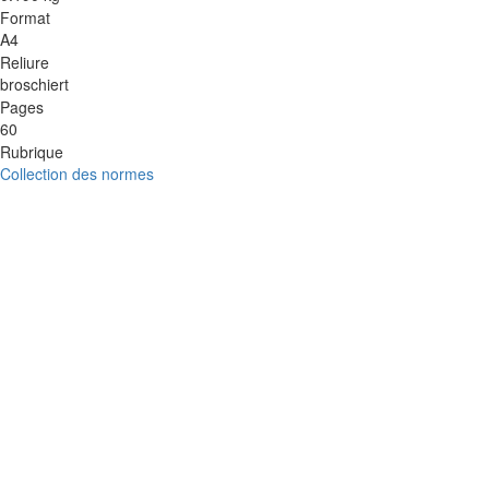
Format
A4
Reliure
broschiert
Pages
60
Rubrique
Collection des normes