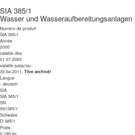
SIA 385/1
Wasser und Wasseraufbereitungsanlagen 
Numéro de produit
SIA 385/1
Année
2000
valable dès
01.07.2000
valable jusqu'au
30.04.2011,
Titre archivé!
Langue
- deutsch
SIA
SIA 385/1
SN
591385/1
Schwabe
D-385/1
Poids
0.190 kg