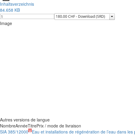
Inhaltsverzeichnis
84.658 KB
Image
Autres versions de langue
Nombre
Année
Titre
Prix / mode de livraison
SIA 385/1
2000
Eau et installations de régénération de l’eau dans les