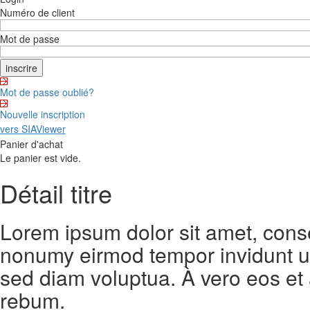
Numéro de client
Mot de passe
Mot de passe oublié?
Nouvelle inscription
vers SIAViewer
Panier d'achat
Le panier est vide.
Détail titre
Lorem ipsum dolor sit amet, conse
nonumy eirmod tempor invidunt ut
sed diam voluptua. À vero eos et
rebum.