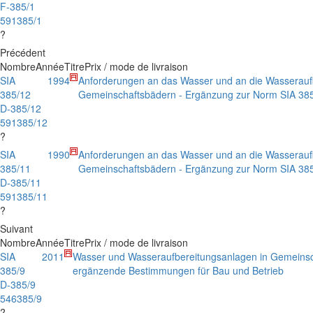
F-385/1
591385/1
?
Précédent
Nombre
Année
Titre
Prix / mode de livraison
SIA
1994
Anforderungen an das Wasser und an die Wasserauf
385/12
Gemeinschaftsbädern - Ergänzung zur Norm SIA 385
D-385/12
591385/12
?
SIA
1990
Anforderungen an das Wasser und an die Wasserauf
385/11
Gemeinschaftsbädern - Ergänzung zur Norm SIA 385
D-385/11
591385/11
?
Suivant
Nombre
Année
Titre
Prix / mode de livraison
SIA
2011
Wasser und Wasseraufbereitungsanlagen in Gemeinsc
385/9
ergänzende Bestimmungen für Bau und Betrieb
D-385/9
546385/9
?