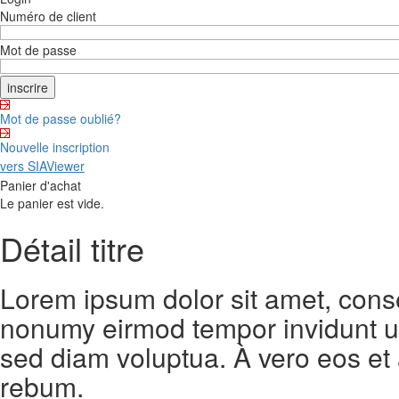
Numéro de client
Mot de passe
Mot de passe oublié?
Nouvelle inscription
vers SIAViewer
Panier d'achat
Le panier est vide.
Détail titre
Lorem ipsum dolor sit amet, conse
nonumy eirmod tempor invidunt ut
sed diam voluptua. À vero eos et
rebum.