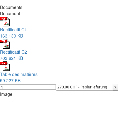
Documents
Document
Rectificatif C1
163.139 KB
Rectificatif C2
703.621 KB
Table des matières
59.227 KB
Image