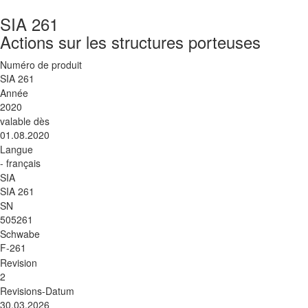
SIA 261
Actions sur les structures porteuses
Numéro de produit
SIA 261
Année
2020
valable dès
01.08.2020
Langue
- français
SIA
SIA 261
SN
505261
Schwabe
F-261
Revision
2
Revisions-Datum
30.03.2026