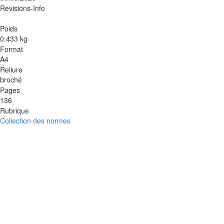
Revisions-Info
Poids
0.433 kg
Format
A4
Reliure
broché
Pages
136
Rubrique
Collection des normes