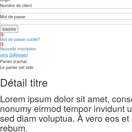
Numéro de client
Mot de passe
Mot de passe oublié?
Nouvelle inscription
vers SIAViewer
Panier d'achat
Le panier est vide.
Détail titre
Lorem ipsum dolor sit amet, conse
nonumy eirmod tempor invidunt ut
sed diam voluptua. À vero eos et
rebum.