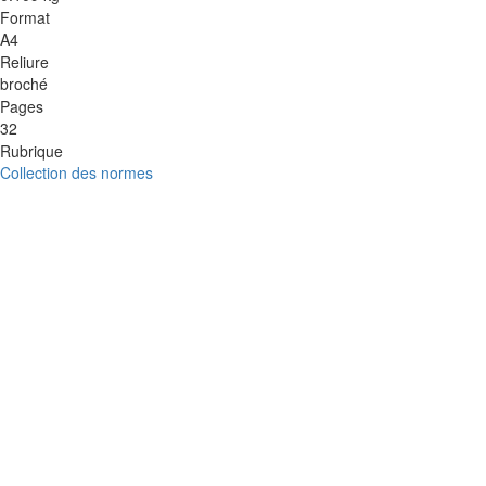
Format
A4
Reliure
broché
Pages
32
Rubrique
Collection des normes