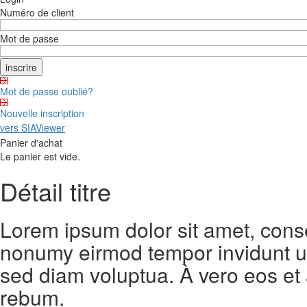
Numéro de client
Mot de passe
Mot de passe oublié?
Nouvelle inscription
vers SIAViewer
Panier d'achat
Le panier est vide.
Détail titre
Lorem ipsum dolor sit amet, conse
nonumy eirmod tempor invidunt ut
sed diam voluptua. À vero eos et
rebum.