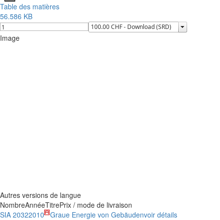
Table des matières
56.586 KB
Image
Autres versions de langue
Nombre
Année
Titre
Prix / mode de livraison
SIA 2032
2010
Graue Energie von Gebäuden
voir détails