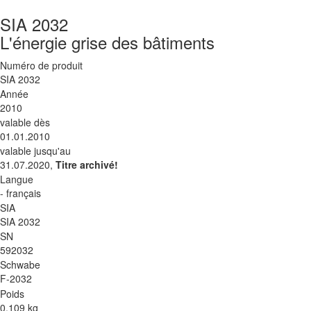
SIA 2032
L'énergie grise des bâtiments
Numéro de produit
SIA 2032
Année
2010
valable dès
01.01.2010
valable jusqu'au
31.07.2020,
Titre archivé!
Langue
- français
SIA
SIA 2032
SN
592032
Schwabe
F-2032
Poids
0.109 kg