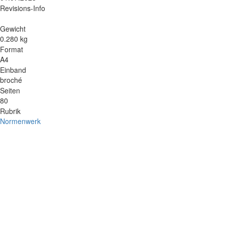
Revisions-Info
Gewicht
0.280 kg
Format
A4
Einband
broché
Seiten
80
Rubrik
Normenwerk