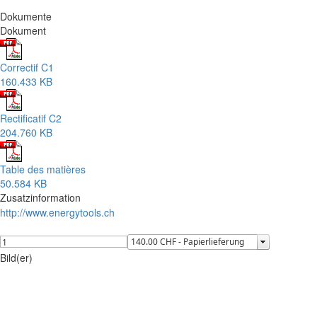
Dokumente
Dokument
Correctif C1
160.433 KB
Rectificatif C2
204.760 KB
Table des matières
50.584 KB
Zusatzinformation
http://www.energytools.ch
Bild(er)