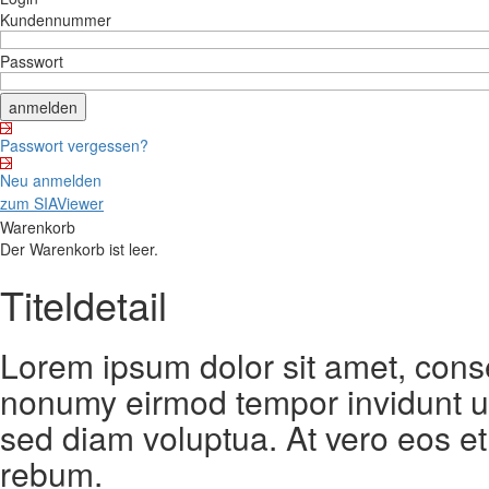
Kundennummer
Passwort
Passwort vergessen?
Neu anmelden
zum SIAViewer
Warenkorb
Der Warenkorb ist leer.
Titeldetail
Lorem ipsum dolor sit amet, conse
nonumy eirmod tempor invidunt ut
sed diam voluptua. At vero eos et
rebum.