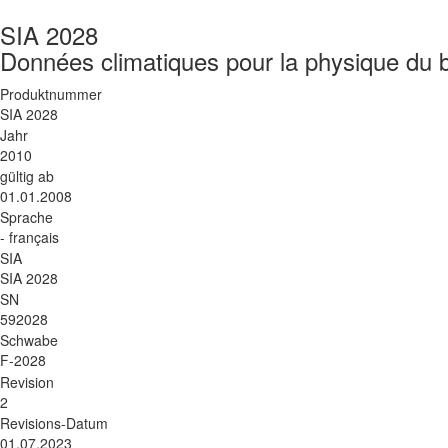
SIA 2028
Données climatiques pour la physique du bât
Produktnummer
SIA 2028
Jahr
2010
gültig ab
01.01.2008
Sprache
- français
SIA
SIA 2028
SN
592028
Schwabe
F-2028
Revision
2
Revisions-Datum
01.07.2023