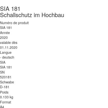
SIA 181
Schallschutz im Hochbau
Numéro de produit
SIA 181
Année
2020
valable dès
01.11.2020
Langue
- deutsch
SIA
SIA 181
SN
520181
Schwabe
D-181
Poids
0.133 kg
Format
A4