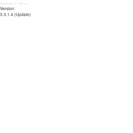
Aufbereitet in: 199 ms;
Version:
3.3.1.4 (Update)