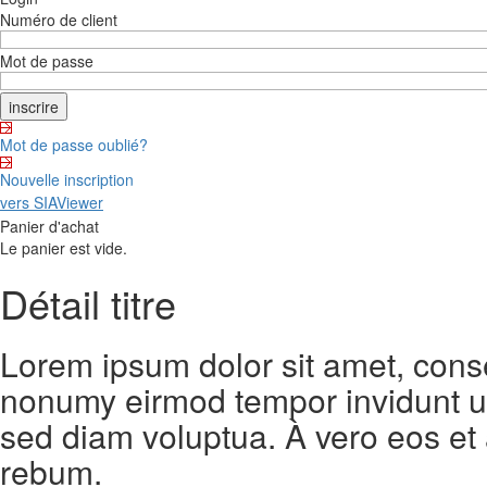
Numéro de client
Mot de passe
Mot de passe oublié?
Nouvelle inscription
vers SIAViewer
Panier d'achat
Le panier est vide.
Détail titre
Lorem ipsum dolor sit amet, conse
nonumy eirmod tempor invidunt ut
sed diam voluptua. À vero eos et
rebum.