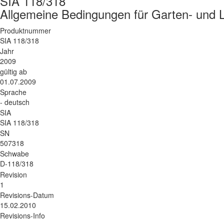
SIA 118/318
Allgemeine Bedingungen für Garten- und 
Produktnummer
SIA 118/318
Jahr
2009
gültig ab
01.07.2009
Sprache
- deutsch
SIA
SIA 118/318
SN
507318
Schwabe
D-118/318
Revision
1
Revisions-Datum
15.02.2010
Revisions-Info