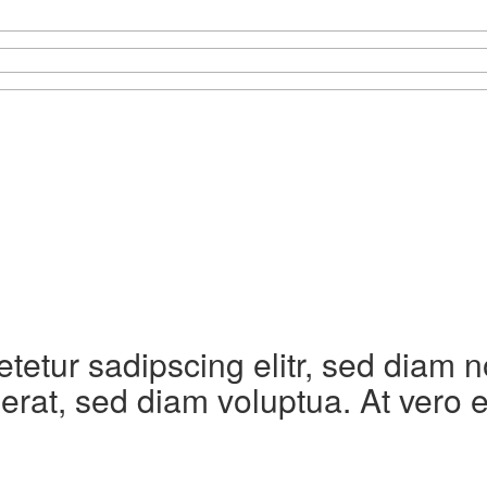
etetur sadipscing elitr, sed diam
erat, sed diam voluptua. At vero 