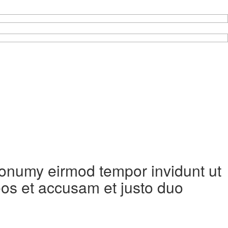
 nonumy eirmod tempor invidunt ut
eos et accusam et justo duo