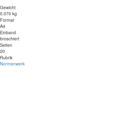
Gewicht
0.070 kg
Format
A4
Einband
broschiert
Seiten
20
Rubrik
Normenwerk