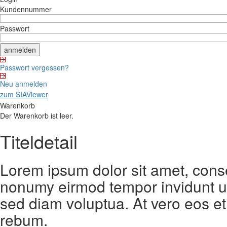
Kundennummer
Passwort
Passwort vergessen?
Neu anmelden
zum SIAViewer
Warenkorb
Der Warenkorb ist leer.
Titeldetail
Lorem ipsum dolor sit amet, conse
nonumy eirmod tempor invidunt ut
sed diam voluptua. At vero eos et
rebum.