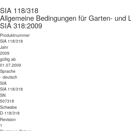
SIA 118/318
Allgemeine Bedingungen für Garten- und 
SIA 318:2009
Produktnummer
SIA 118/318
Jahr
2009
gültig ab
01.07.2009
Sprache
- deutsch
SIA
SIA 118/318
SN
507318
Schwabe
D-118/318
Revision
1