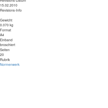
Revisions-Datum
15.02.2010
Revisions-Info
Gewicht
0.070 kg
Format
A4
Einband
broschiert
Seiten
20
Rubrik
Normenwerk