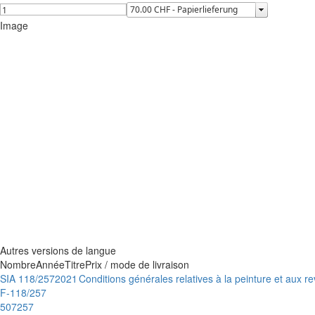
Image
Autres versions de langue
Nombre
Année
Titre
Prix / mode de livraison
SIA 118/257
2021
Conditions générales relatives à la peinture et aux 
F-118/257
507257