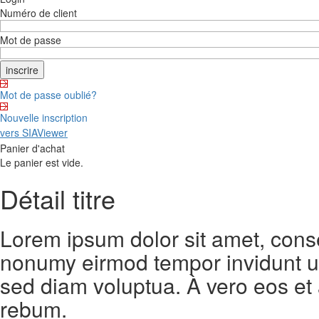
Numéro de client
Mot de passe
Mot de passe oublié?
Nouvelle inscription
vers SIAViewer
Panier d'achat
Le panier est vide.
Détail titre
Lorem ipsum dolor sit amet, conse
nonumy eirmod tempor invidunt ut
sed diam voluptua. À vero eos et
rebum.