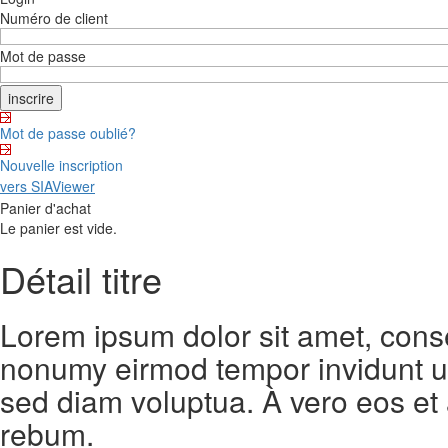
Numéro de client
Mot de passe
Mot de passe oublié?
Nouvelle inscription
vers SIAViewer
Panier d'achat
Le panier est vide.
Détail titre
Lorem ipsum dolor sit amet, conse
nonumy eirmod tempor invidunt ut
sed diam voluptua. À vero eos et
rebum.