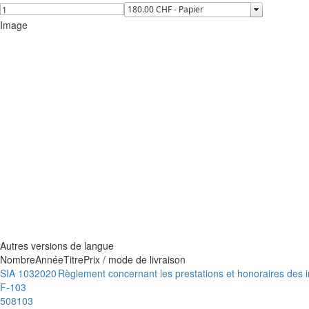
Image
Autres versions de langue
Nombre
Année
Titre
Prix / mode de livraison
SIA 103
2020
Règlement concernant les prestations et honoraires des in
F-103
508103