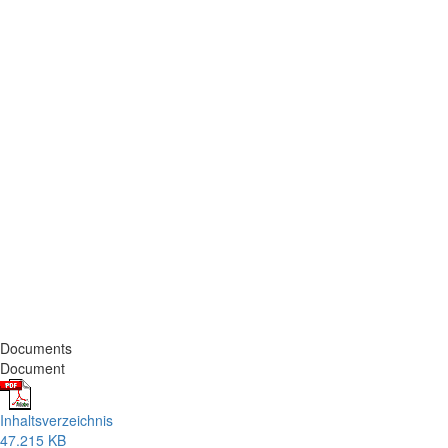
Documents
Document
Inhaltsverzeichnis
47.215 KB