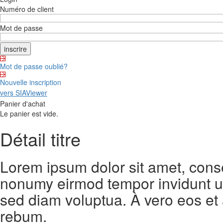
Numéro de client
Mot de passe
Mot de passe oublié?
Nouvelle inscription
vers SIAViewer
Panier d'achat
Le panier est vide.
Détail titre
Lorem ipsum dolor sit amet, conse
nonumy eirmod tempor invidunt ut
sed diam voluptua. À vero eos et
rebum.