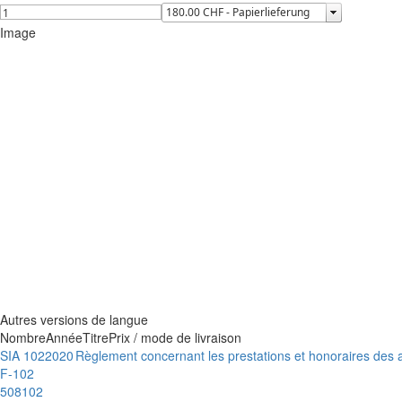
Image
Autres versions de langue
Nombre
Année
Titre
Prix / mode de livraison
SIA 102
2020
Règlement concernant les prestations et honoraires des a
F-102
508102