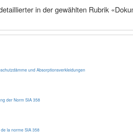
etaillierter in der gewählten Rubrik «Dok
mschutzdämme und Absorptionsverkleidungen
ung der Norm SIA 358
n de la norme SIA 358