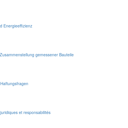
d Energieeffizienz
- Zusammenstellung gemessener Bauteile
 Haftungsfragen
uridiques et responsabilités