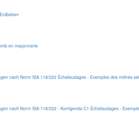
 Erdbeben
ments en maçonnerie
gen nach Norm SIA 118/222 Échafaudages - Exemples des métrés sel
gen nach Norm SIA 118/222 - Korrigenda C1 Échafaudages - Exemples