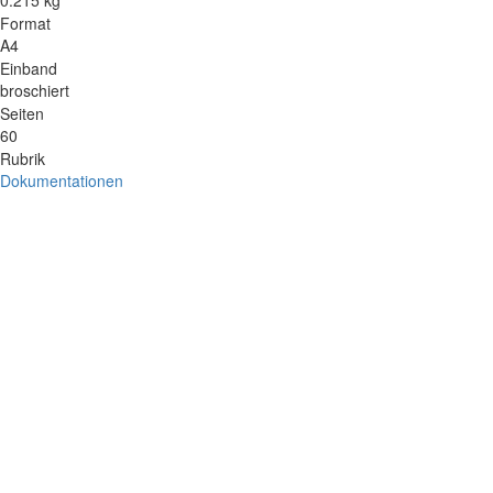
0.215 kg
Format
A4
Einband
broschiert
Seiten
60
Rubrik
Dokumentationen