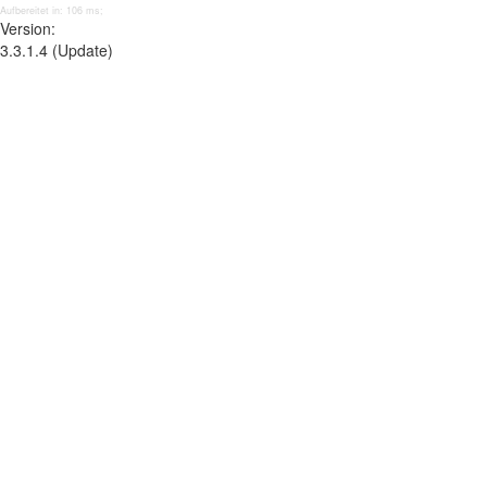
Aufbereitet in: 106 ms;
Version:
3.3.1.4 (Update)