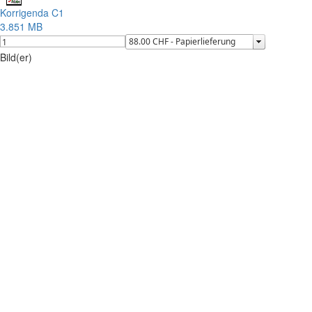
Korrigenda C1
3.851 MB
Bild(er)