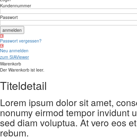
Kundennummer
Passwort
Passwort vergessen?
Neu anmelden
zum SIAViewer
Warenkorb
Der Warenkorb ist leer.
Titeldetail
Lorem ipsum dolor sit amet, conse
nonumy eirmod tempor invidunt ut
sed diam voluptua. At vero eos et
rebum.