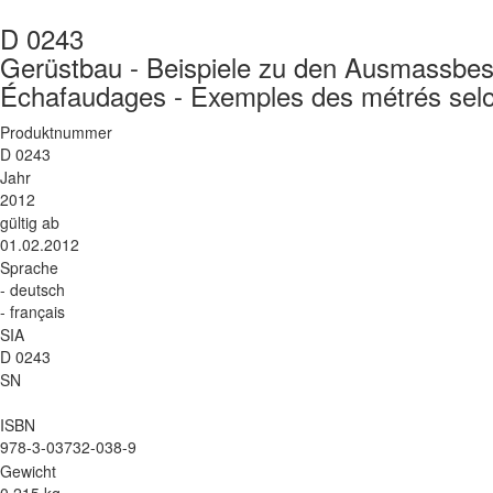
D 0243
Gerüstbau - Beispiele zu den Ausmassb
Échafaudages - Exemples des métrés sel
Produktnummer
D 0243
Jahr
2012
gültig ab
01.02.2012
Sprache
- deutsch
- français
SIA
D 0243
SN
ISBN
978-3-03732-038-9
Gewicht