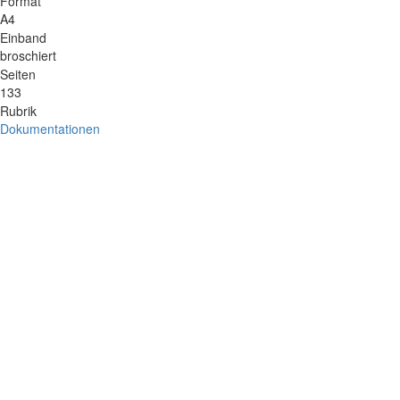
Format
A4
Einband
broschiert
Seiten
133
Rubrik
Dokumentationen