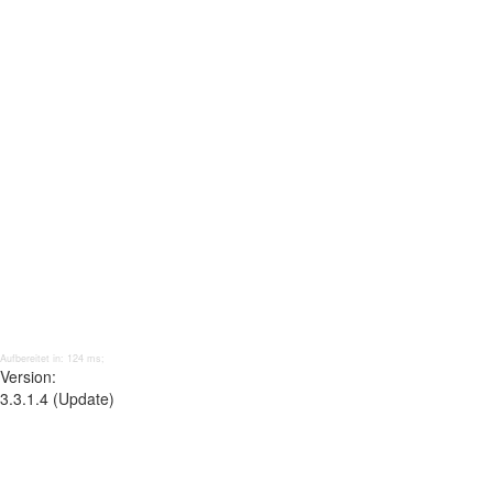
Aufbereitet in: 124 ms;
Version:
3.3.1.4 (Update)