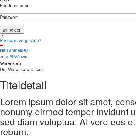
Kundennummer
Passwort
Passwort vergessen?
Neu anmelden
zum SIAViewer
Warenkorb
Der Warenkorb ist leer.
Titeldetail
Lorem ipsum dolor sit amet, conse
nonumy eirmod tempor invidunt ut
sed diam voluptua. At vero eos et
rebum.