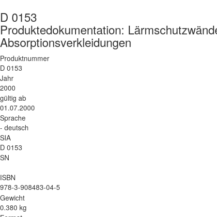
D 0153
Produktedokumentation: Lärmschutzwän
Absorptionsverkleidungen
Produktnummer
D 0153
Jahr
2000
gültig ab
01.07.2000
Sprache
- deutsch
SIA
D 0153
SN
ISBN
978-3-908483-04-5
Gewicht
0.380 kg