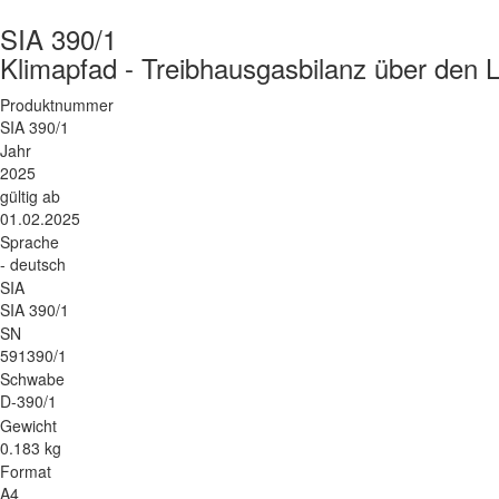
SIA 390/1
Klimapfad - Treibhausgasbilanz über den
Produktnummer
SIA 390/1
Jahr
2025
gültig ab
01.02.2025
Sprache
- deutsch
SIA
SIA 390/1
SN
591390/1
Schwabe
D-390/1
Gewicht
0.183 kg
Format
A4