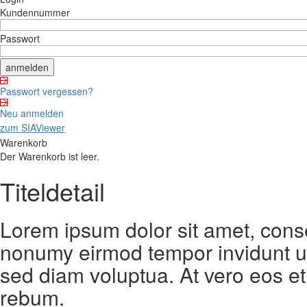
Kundennummer
Passwort
Passwort vergessen?
Neu anmelden
zum SIAViewer
Warenkorb
Der Warenkorb ist leer.
Titeldetail
Lorem ipsum dolor sit amet, conse
nonumy eirmod tempor invidunt ut
sed diam voluptua. At vero eos et
rebum.