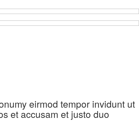
 nonumy eirmod tempor invidunt ut
os et accusam et justo duo