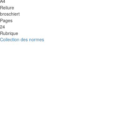
A4
Reliure
broschiert
Pages
24
Rubrique
Collection des normes