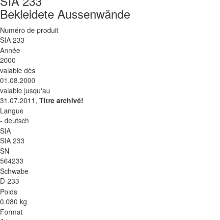
SIA 233
Bekleidete Aussenwände
Numéro de produit
SIA 233
Année
2000
valable dès
01.08.2000
valable jusqu'au
31.07.2011,
Titre archivé!
Langue
- deutsch
SIA
SIA 233
SN
564233
Schwabe
D-233
Poids
0.080 kg
Format