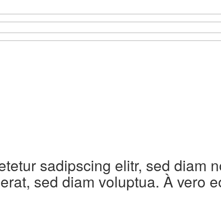
etetur sadipscing elitr, sed diam
erat, sed diam voluptua. À vero e