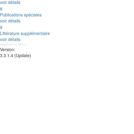
voir détails
8
Publications spéciales
voir détails
9
Littérature supplémentaire
voir détails
Aufbereitet in: 58 ms;
Version:
3.3.1.4 (Update)