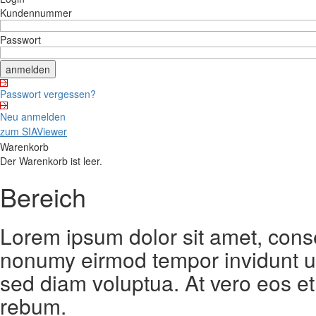
Kundennummer
Passwort
Passwort vergessen?
Neu anmelden
zum SIAViewer
Warenkorb
Der Warenkorb ist leer.
Bereich
Lorem ipsum dolor sit amet, conse
nonumy eirmod tempor invidunt ut
sed diam voluptua. At vero eos et
rebum.