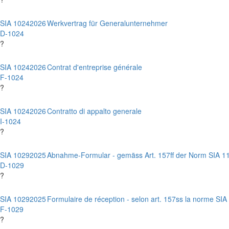
SIA 1024
2026
Werkvertrag für Generalunternehmer
D-1024
?
SIA 1024
2026
Contrat d'entreprise générale
F-1024
?
SIA 1024
2026
Contratto di appalto generale
I-1024
?
SIA 1029
2025
Abnahme-Formular - gemäss Art. 157ff der Norm SIA 1
D-1029
?
SIA 1029
2025
Formulaire de réception - selon art. 157ss la norme SIA
F-1029
?