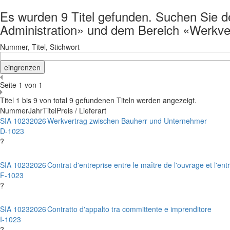
Es wurden 9 Titel gefunden. Suchen Sie det
Administration» und dem Bereich «Werkv
Nummer, Titel, Stichwort
Seite 1 von 1
Titel 1 bis 9 von total 9 gefundenen Titeln werden angezeigt.
Nummer
Jahr
Titel
Preis / Lieferart
SIA 1023
2026
Werkvertrag zwischen Bauherr und Unternehmer
D-1023
?
SIA 1023
2026
Contrat d'entreprise entre le maître de l'ouvrage et l'en
F-1023
?
SIA 1023
2026
Contratto d'appalto tra committente e imprenditore
I-1023
?