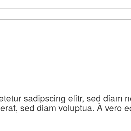
etetur sadipscing elitr, sed diam
erat, sed diam voluptua. À vero e