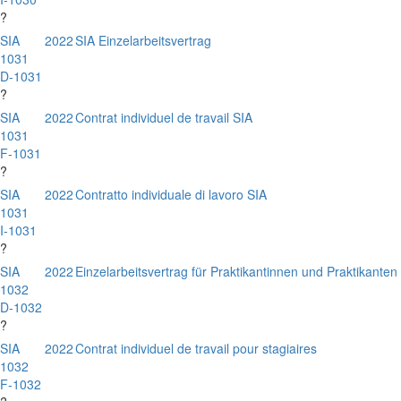
?
SIA
2022
SIA Einzelarbeitsvertrag
1031
D-1031
?
SIA
2022
Contrat individuel de travail SIA
1031
F-1031
?
SIA
2022
Contratto individuale di lavoro SIA
1031
I-1031
?
SIA
2022
Einzelarbeitsvertrag für Praktikantinnen und Praktikanten
1032
D-1032
?
SIA
2022
Contrat individuel de travail pour stagiaires
1032
F-1032