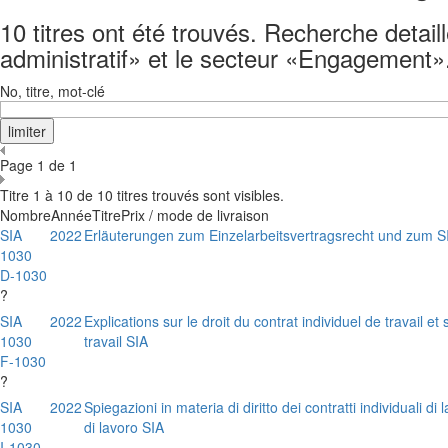
10 titres ont été trouvés. Recherche detail
administratif» et le secteur «Engagement»
No, titre, mot-clé
Page 1 de 1
Titre 1 à 10 de 10 titres trouvés sont visibles.
Nombre
Année
Titre
Prix / mode de livraison
SIA
2022
Erläuterungen zum Einzelarbeitsvertragsrecht und zum SI
1030
D-1030
?
SIA
2022
Explications sur le droit du contrat individuel de travail et 
1030
travail SIA
F-1030
?
SIA
2022
Spiegazioni in materia di diritto dei contratti individuali di
1030
di lavoro SIA
I-1030