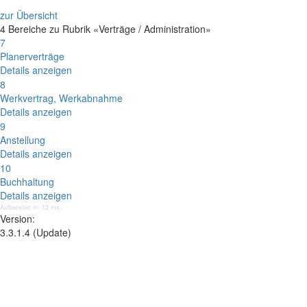
zur Übersicht
4 Bereiche zu Rubrik «Verträge / Administration»
7
Planerverträge
Details anzeigen
8
Werkvertrag, Werkabnahme
Details anzeigen
9
Anstellung
Details anzeigen
10
Buchhaltung
Details anzeigen
Aufbereitet in: 12 ms;
Version:
3.3.1.4 (Update)