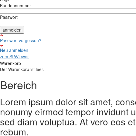
Kundennummer
Passwort
Passwort vergessen?
Neu anmelden
zum SIAViewer
Warenkorb
Der Warenkorb ist leer.
Bereich
Lorem ipsum dolor sit amet, conse
nonumy eirmod tempor invidunt ut
sed diam voluptua. At vero eos et
rebum.