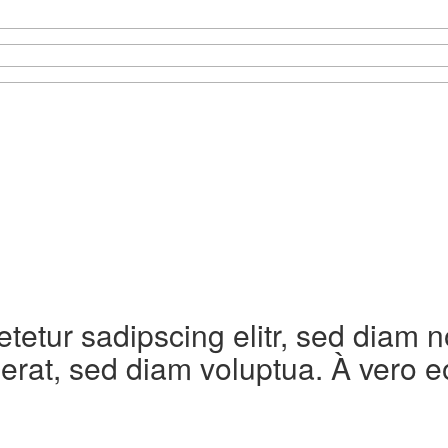
etetur sadipscing elitr, sed diam
erat, sed diam voluptua. À vero e