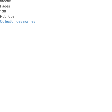
broché
Pages
138
Rubrique
Collection des normes