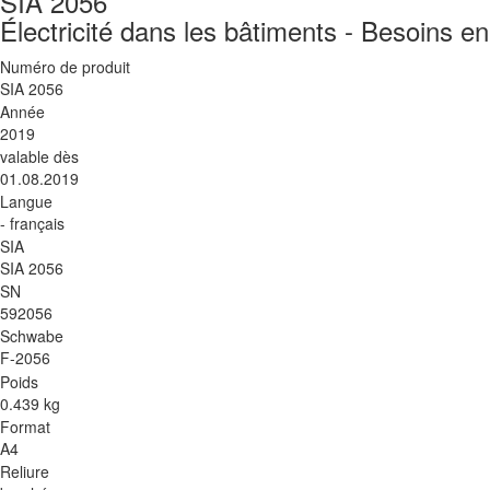
SIA 2056
Électricité dans les bâtiments - Besoins e
Numéro de produit
SIA 2056
Année
2019
valable dès
01.08.2019
Langue
- français
SIA
SIA 2056
SN
592056
Schwabe
F-2056
Poids
0.439 kg
Format
A4
Reliure