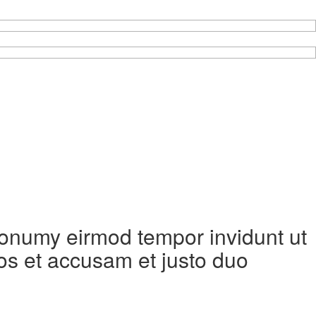
 nonumy eirmod tempor invidunt ut
os et accusam et justo duo