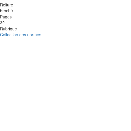
Reliure
broché
Pages
32
Rubrique
Collection des normes