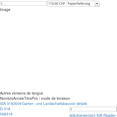
Image
Autres versions de langue
Nombre
Année
Titre
Prix / mode de livraison
SIA 318
2009
Garten- und Landschaftsbau
voir détails
D-318
568318
téléchargement SIA-Reader