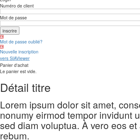
Numéro de client
Mot de passe
Mot de passe oublié?
Nouvelle inscription
vers SIAViewer
Panier d'achat
Le panier est vide.
Détail titre
Lorem ipsum dolor sit amet, conse
nonumy eirmod tempor invidunt ut
sed diam voluptua. À vero eos et
rebum.