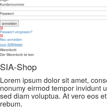
Kundennummer
Passwort
Passwort vergessen?
Neu anmelden
zum SIAViewer
Warenkorb
Der Warenkorb ist leer.
SIA-Shop
Lorem ipsum dolor sit amet, conse
nonumy eirmod tempor invidunt ut
sed diam voluptua. At vero eos et
rebum.