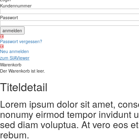
Kundennummer
Passwort
Passwort vergessen?
Neu anmelden
zum SIAViewer
Warenkorb
Der Warenkorb ist leer.
Titeldetail
Lorem ipsum dolor sit amet, conse
nonumy eirmod tempor invidunt ut
sed diam voluptua. At vero eos et
rebum.