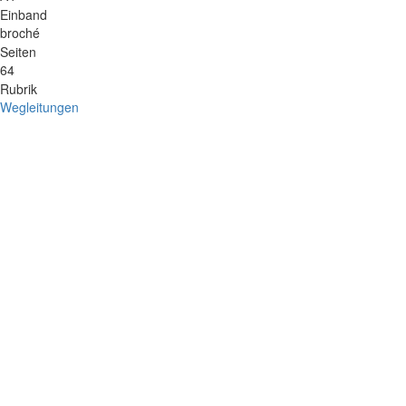
Einband
broché
Seiten
64
Rubrik
Wegleitungen