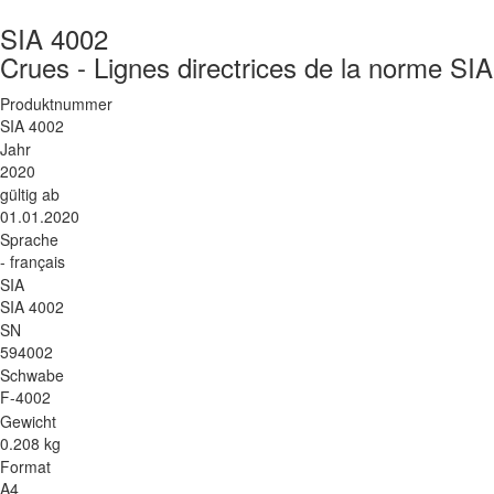
SIA 4002
Crues - Lignes directrices de la norme SI
Produktnummer
SIA 4002
Jahr
2020
gültig ab
01.01.2020
Sprache
- français
SIA
SIA 4002
SN
594002
Schwabe
F-4002
Gewicht
0.208 kg
Format
A4