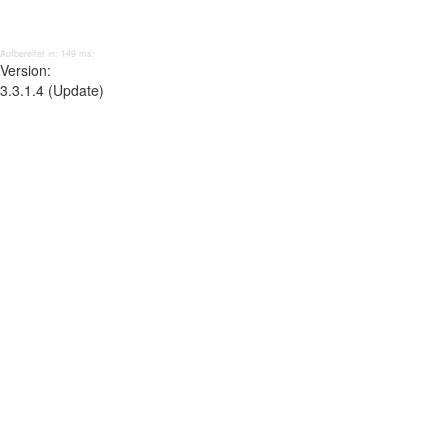
Aufbereitet in: 149 ms;
Version:
3.3.1.4 (Update)